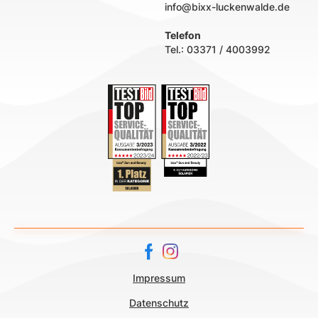
info@bixx-luckenwalde.de
Telefon
Tel.:
03371 / 4003992
Impressum
Datenschutz